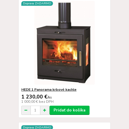
Doprava ZADARMO
HEDE 1 Panorama krbové kachle
1 230,00 €
/
ks
1 000,00 €
bez DPH
Pridať do košíka
Doprava ZADARMO