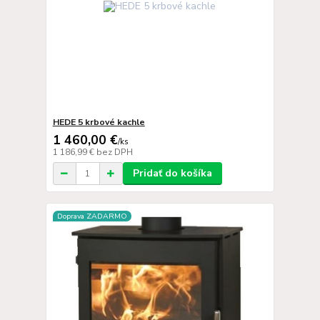
HEDE 5 krbové kachle
1 460,00 €
/
ks
1 186,99 €
bez DPH
Pridať do košíka
Doprava ZADARMO