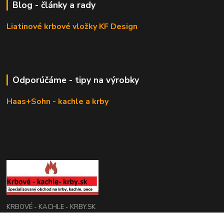
Blog - články a rady
Liatinové krbové vložky KF Design
Odporúčáme - tipy na výrobky
Haas+Sohn - kachle a krby
KRBOVÉ - KACHLE - KRBY.SK