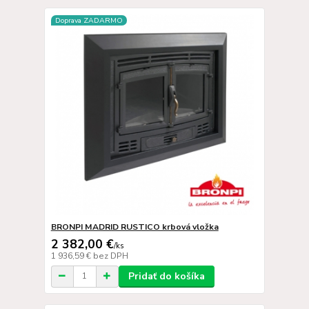
Doprava ZADARMO
BRONPI MADRID RUSTICO krbová vložka
2 382,00 €
/
ks
1 936,59 €
bez DPH
Pridať do košíka