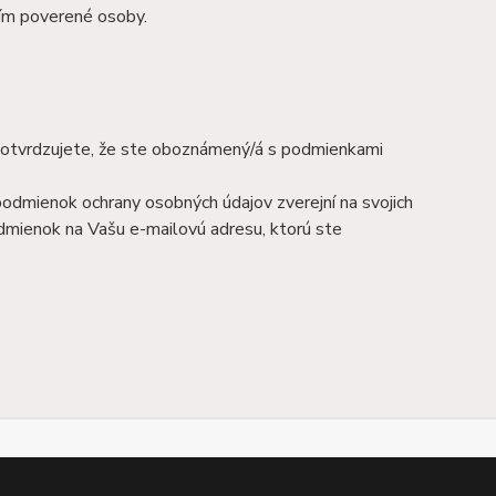
ním poverené osoby.
otvrdzujete, že ste oboznámený/á s podmienkami
odmienok ochrany osobných údajov zverejní na svojich
dmienok na Vašu e-mailovú adresu, ktorú ste