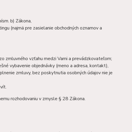
ísm. b) Zákona,
ingu (najmä pre zasielanie obchodných oznamov a
ch zo zmluvného vzťahu medzi Vami a prevádzkovateľom;
ešné vybavenie objednávky (meno a adresa, kontakt),
plnenie zmluvy, bez poskytnutia osobných údajov nie je
vít.
nemu rozhodovaniu v zmysle § 28 Zákona.