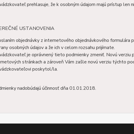
vádzkovateľ prehlasuje, že k osobným údajom majú prístup len 
ÁVEREČNÉ USTANOVENIA
slaním objednávky z internetového objednávkového formulára p
rany osobných údajov a že ich v celom rozsahu prijímate.
vádzkovateľ je oprávnený tieto podmienky zmeniť. Novú verziu p
ernetových stránkach a zároveň Vám zašle novú verziu týchto po
vádzkovateľovi poskytol/la.
dmienky nadobúdajú účinnosť dňa 01.01.2018.