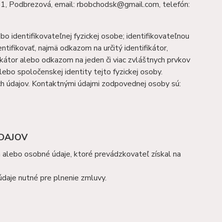
1, Podbrezová, email: rbobchodsk@gmail.com, telefón:
o identifikovateľnej fyzickej osobe; identifikovateľnou
ntifikovať, najmä odkazom na určitý identifikátor,
ifikátor alebo odkazom na jeden či viac zvláštnych prvkov
 alebo spoločenskej identity tejto fyzickej osoby.
 údajov. Kontaktnými údajmi zodpovednej osoby sú:
ÚDAJOV
 alebo osobné údaje, ktoré prevádzkovateľ získal na
daje nutné pre plnenie zmluvy.