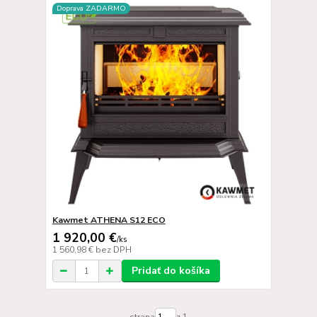
Doprava ZADARMO
Kawmet ATHENA S12 ECO
1 920,00 €
/
ks
1 560,98 €
bez DPH
Pridať do košíka