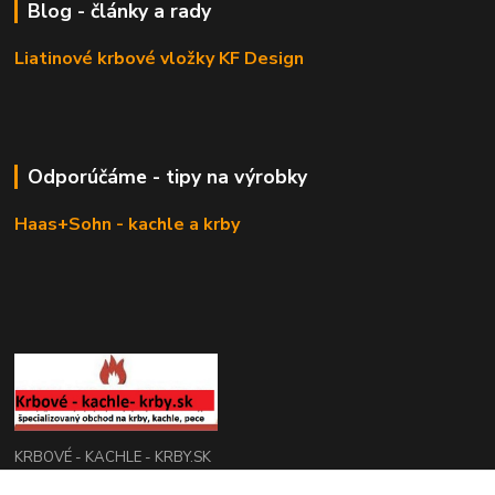
Blog - články a rady
Liatinové krbové vložky KF Design
Odporúčáme - tipy na výrobky
Haas+Sohn - kachle a krby
KRBOVÉ - KACHLE - KRBY.SK