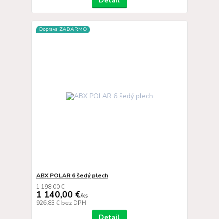
Detail
Doprava ZADARMO
ABX POLAR 6 šedý plech
1 198,00 €
1 140,00 €
/
ks
926,83 €
bez DPH
Detail