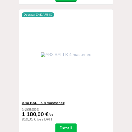
Doprava ZADARMO
ABX BALTIK 4 mastenec
1 239,00 €
1 180,00 €
/
ks
959,35 €
bez DPH
Detail