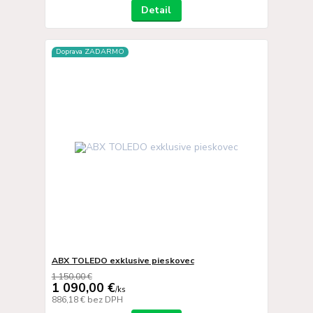
Detail
Doprava ZADARMO
ABX TOLEDO exklusive pieskovec
1 150,00 €
1 090,00 €
/
ks
886,18 €
bez DPH