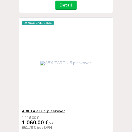
Detail
Doprava ZADARMO
ABX TARTU 5 pieskovec
1 116,00 €
1 060,00 €
/
ks
861,79 €
bez DPH