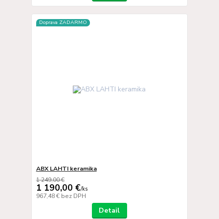
Doprava ZADARMO
ABX LAHTI keramika
1 249,00 €
1 190,00 €
/
ks
967,48 €
bez DPH
Detail