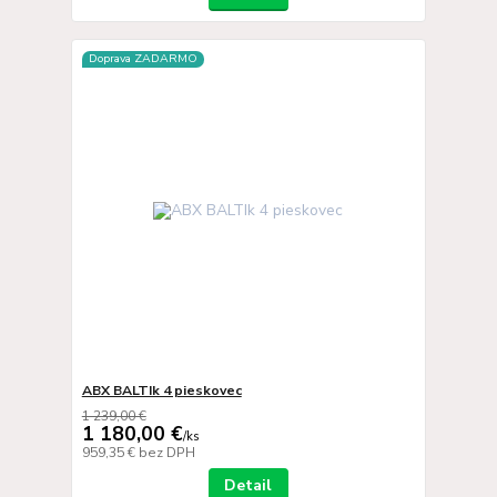
Doprava ZADARMO
ABX BALTIk 4 pieskovec
1 239,00 €
1 180,00 €
/
ks
959,35 €
bez DPH
Detail