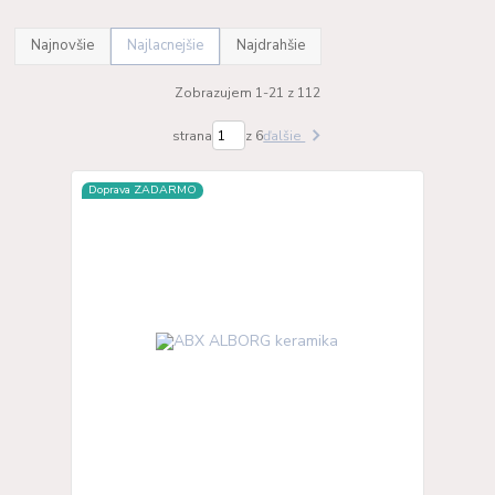
Najnovšie
Najlacnejšie
Najdrahšie
Zobrazujem 1-21 z 112
strana
z 6
ďalšie
Doprava ZADARMO