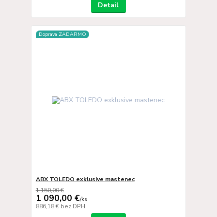
Detail
Doprava ZADARMO
ABX TOLEDO exklusive mastenec
1 150,00 €
1 090,00 €
/
ks
886,18 €
bez DPH