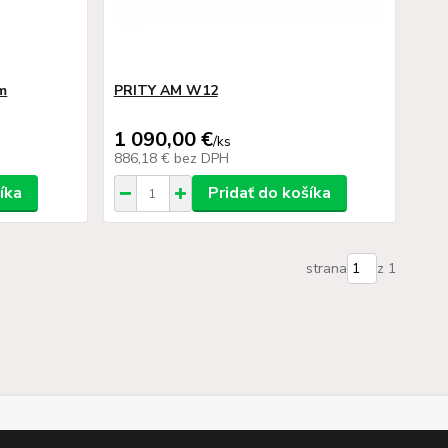
m
PRITY AM W12
1 090,00 €
/
ks
886,18 €
bez DPH
íka
Pridať do košíka
strana
z 1