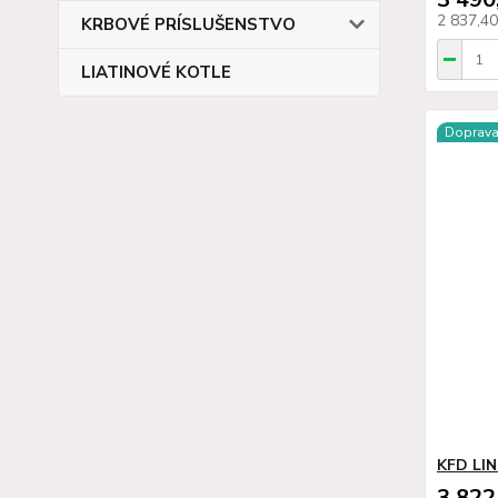
2 837,4
KRBOVÉ PRÍSLUŠENSTVO
LIATINOVÉ KOTLE
Doprav
KFD LIN
3 822