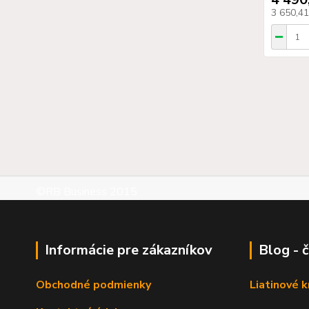
3 650,4
©RB Business 2015
Informácie pre zákazníkov
Blog - 
Obchodné podmienky
Liatinové 