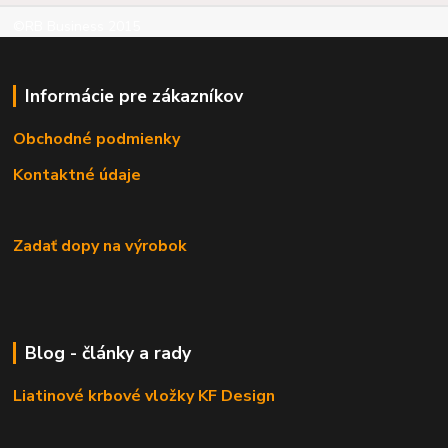
©RB Business 2015
Informácie pre zákazníkov
Obchodné podmienky
Kontaktné údaje
Zadať dopy na výrobok
Blog - články a rady
Liatinové krbové vložky KF Design