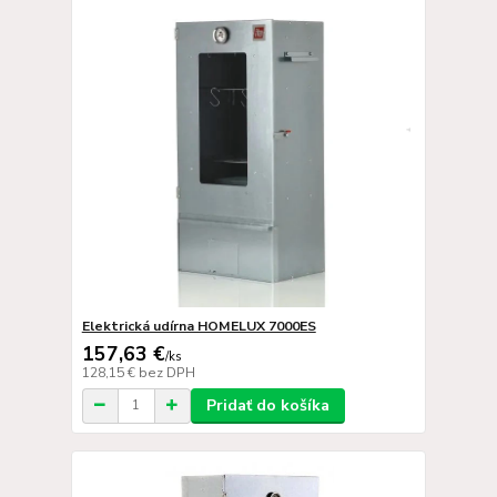
Elektrická udírna HOMELUX 7000ES
157,63 €
/
ks
128,15 €
bez DPH
Pridať do košíka