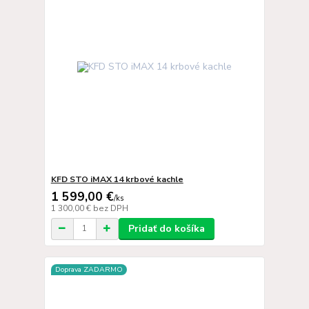
KFD STO iMAX 14 krbové kachle
1 599,00 €
/
ks
1 300,00 €
bez DPH
Pridať do košíka
Doprava ZADARMO