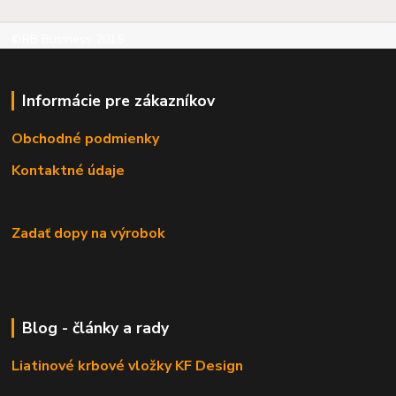
©RB Business 2015
Informácie pre zákazníkov
Obchodné podmienky
Kontaktné údaje
Zadať dopy na výrobok
Blog - články a rady
Liatinové krbové vložky KF Design