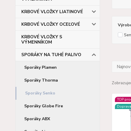
KRBOVÉ VLOŽKY LIATINOVÉ
KRBOVÉ VLOŽKY OCEĽOVÉ
Výrob
Sen
KRBOVÉ VLOŽKY S
VÝMENNÍKOM
SPORÁKY NA TUHÉ PALIVO
Najnov
Sporáky Plamen
Sporáky Thorma
Zobrazuje
Sporáky Senko
TOP pro
Sporáky Globe Fire
Doprav
Sporáky ABX