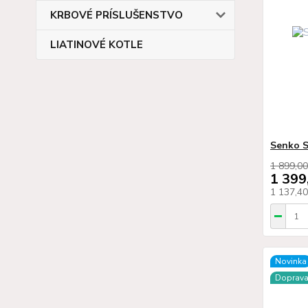
KRBOVÉ PRÍSLUŠENSTVO
LIATINOVÉ KOTLE
Senko S
1 899,00
1 399
1 137,4
Novinka
Doprav