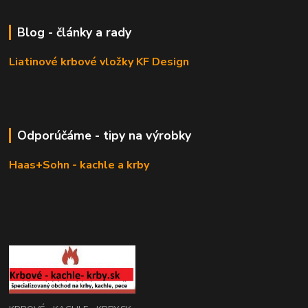
Blog - články a rady
Liatinové krbové vložky KF Design
Odporúčáme - tipy na výrobky
Haas+Sohn - kachle a krby