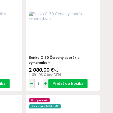
Senko C-30 Červený sporák s
výmenníkom
2 080,00 €
/
ks
1 691,06 €
bez DPH
íka
Pridať do košíka
TOP produkt
Doprava ZADARMO