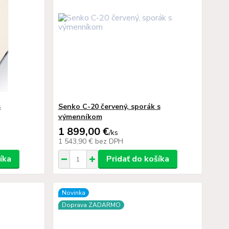
s
Senko C-20 červený, sporák s
výmenníkom
1 899,00 €
/
ks
1 543,90 €
bez DPH
íka
Pridať do košíka
Novinka
Doprava ZADARMO