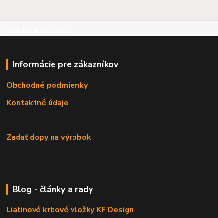
©RB Business 2015
Informácie pre zákazníkov
Obchodné podmienky
Kontaktné údaje
Zadať dopy na výrobok
Blog - články a rady
Liatinové krbové vložky KF Design