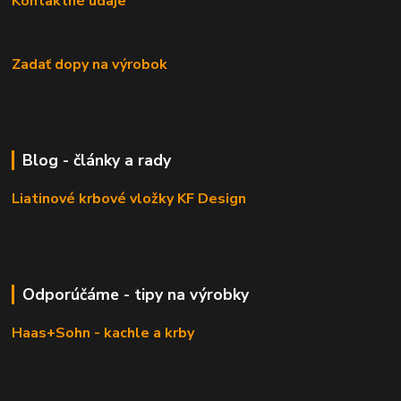
Kontaktné údaje
Zadať dopy na výrobok
Blog - články a rady
Liatinové krbové vložky KF Design
Odporúčáme - tipy na výrobky
Haas+Sohn - kachle a krby