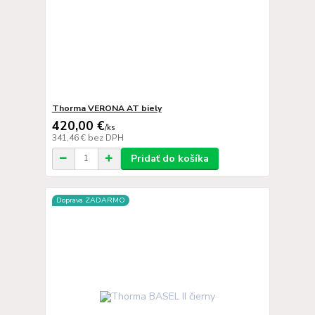
Thorma VERONA AT biely
420,00 €
/
ks
341,46 €
bez DPH
Pridať do košíka
Doprava ZADARMO