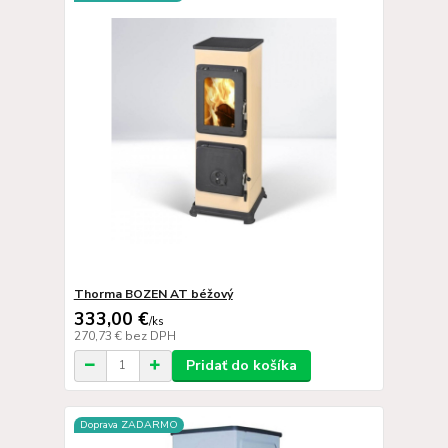
Thorma BOZEN AT béžový
333,00 €
/
ks
270,73 €
bez DPH
Pridať do košíka
Doprava ZADARMO