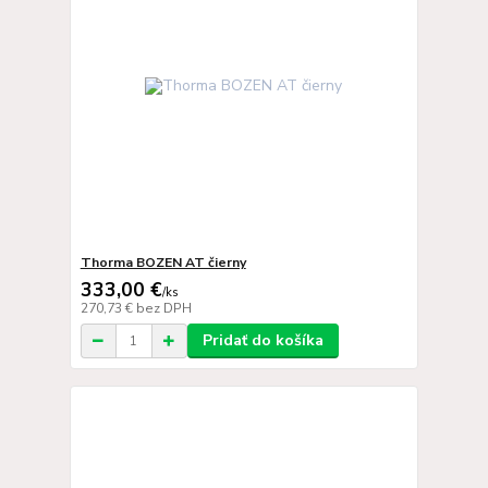
Thorma BOZEN AT čierny
333,00 €
/
ks
270,73 €
bez DPH
Pridať do košíka