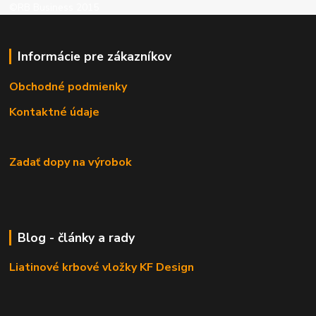
©RB Business 2015
Informácie pre zákazníkov
Obchodné podmienky
Kontaktné údaje
Zadať dopy na výrobok
Blog - články a rady
Liatinové krbové vložky KF Design