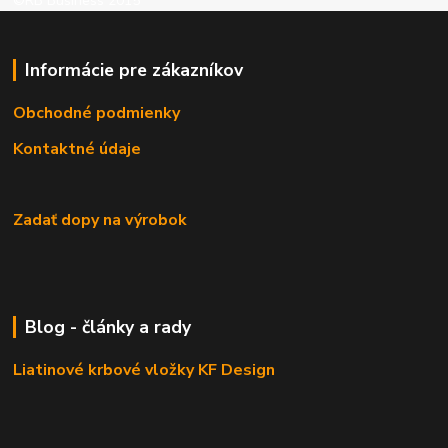
©RB Business 2015
Informácie pre zákazníkov
Obchodné podmienky
Kontaktné údaje
Zadať dopy na výrobok
Blog - články a rady
Liatinové krbové vložky KF Design