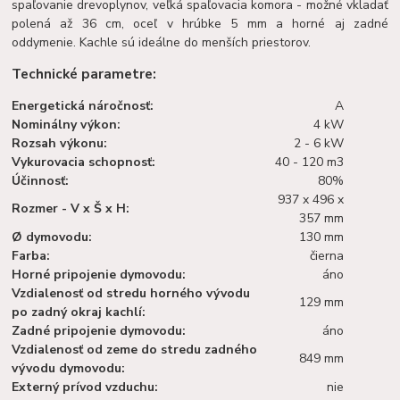
spaľovanie drevoplynov, veľká spaľovacia komora - možné vkladať
polená až 36 cm, oceľ v hrúbke 5 mm a horné aj zadné
oddymenie. Kachle sú ideálne do menších priestorov.
Technické parametre:
Energetická náročnosť:
A
Nominálny výkon:
4 kW
Rozsah výkonu:
2 - 6 kW
Vykurovacia schopnosť:
40 - 120 m3
Účinnosť:
80%
937 x 496 x
Rozmer - V x Š x H:
357 mm
Ø dymovodu:
130 mm
Farba:
čierna
Horné pripojenie dymovodu:
áno
Vzdialenosť od stredu horného vývodu
129 mm
po zadný okraj kachlí:
Zadné pripojenie dymovodu:
áno
Vzdialenosť od zeme do stredu zadného
849 mm
vývodu dymovodu:
Externý prívod vzduchu:
nie