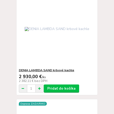
DENIA LAMBDA SAND krbové kachle
2 930,00 €
/
ks
2 382,11 €
bez DPH
Pridať do košíka
Doprava ZADARMO