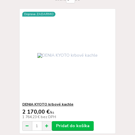
Doprava ZADARMO
DENIA KYOTO krbové kachle
2 170,00 €
/
ks
1 764,23 €
bez DPH
Pridať do košíka