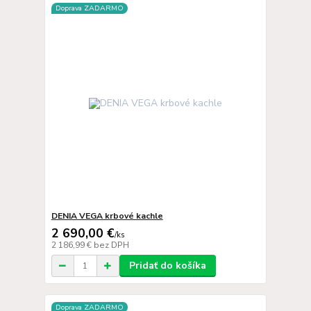
Doprava ZADARMO
DENIA VEGA krbové kachle
2 690,00 €
/
ks
2 186,99 €
bez DPH
Pridať do košíka
Doprava ZADARMO