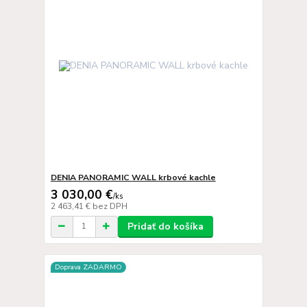
DENIA PANORAMIC WALL krbové kachle
3 030,00 €
/
ks
2 463,41 €
bez DPH
Pridať do košíka
Doprava ZADARMO