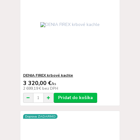
DENIA FIREX krbové kachle
3 320,00 €
/
ks
2 699,19 €
bez DPH
Pridať do košíka
Doprava ZADARMO