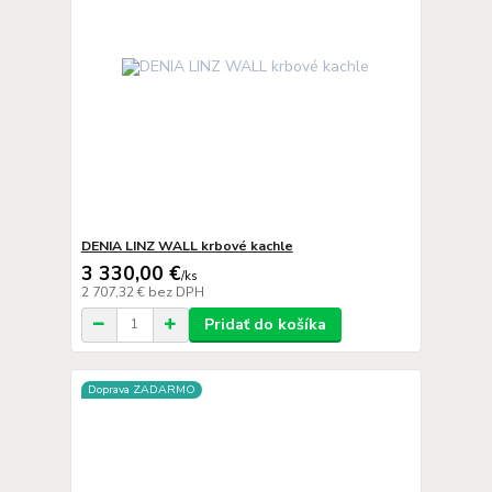
DENIA LINZ WALL krbové kachle
3 330,00 €
/
ks
2 707,32 €
bez DPH
Pridať do košíka
Doprava ZADARMO