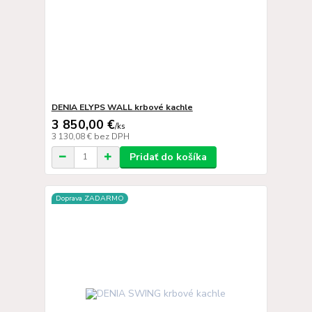
DENIA ELYPS WALL krbové kachle
3 850,00 €
/
ks
3 130,08 €
bez DPH
Pridať do košíka
Doprava ZADARMO