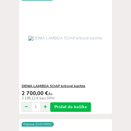
DENIA LAMBDA SOAP krbové kachle
2 700,00 €
/
ks
2 195,12 €
bez DPH
Pridať do košíka
Doprava ZADARMO