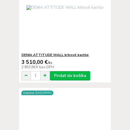
DENIA ATTITUDE WALL krbové kachle
3 510,00 €
/
ks
2 853,66 €
bez DPH
Pridať do košíka
Doprava ZADARMO