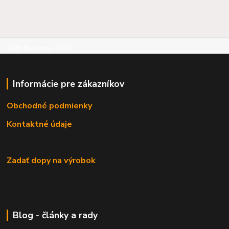
©RB Business 2015
Informácie pre zákazníkov
Obchodné podmienky
Kontaktné údaje
Zadať dopy na výrobok
Blog - články a rady