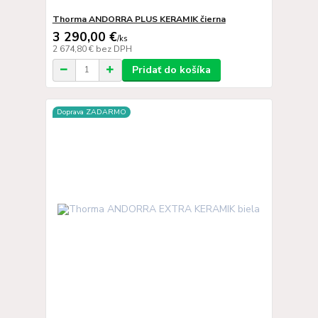
Thorma ANDORRA PLUS KERAMIK čierna
3 290,00 €
/
ks
2 674,80 €
bez DPH
Pridať do košíka
Doprava ZADARMO