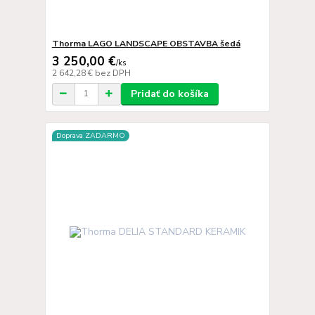
Thorma LAGO LANDSCAPE OBSTAVBA šedá
3 250,00 €
/
ks
2 642,28 €
bez DPH
Pridať do košíka
Doprava ZADARMO