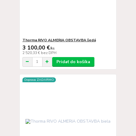
Thorma RIVO ALMERIA OBSTAVBA šedá
3 100,00 €
/
ks
2 520,33 €
bez DPH
Pridať do košíka
Doprava ZADARMO