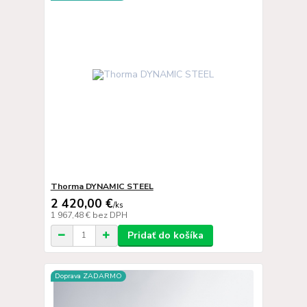
Thorma DYNAMIC STEEL
2 420,00 €
/
ks
1 967,48 €
bez DPH
Pridať do košíka
Doprava ZADARMO