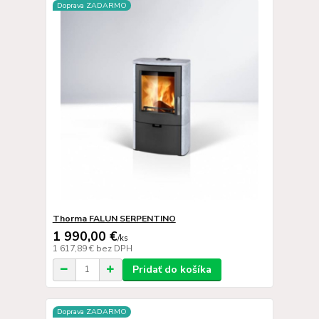
Doprava ZADARMO
Thorma FALUN SERPENTINO
1 990,00 €
/
ks
1 617,89 €
bez DPH
Pridať do košíka
Doprava ZADARMO