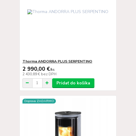
Thorma ANDORRA PLUS SERPENTINO
2 990,00 €
/
ks
2 430,89 €
bez DPH
Pridať do košíka
Doprava ZADARMO