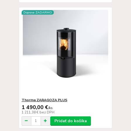
Doprava ZADARMO
Thorma ZARAGOZA PLUS
1 490,00 €
/
ks
1 211,38 €
bez DPH
Pridať do košíka