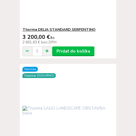
Thorma DELIA STANDARD SERPENTINO
3 200,00 €
/
ks
2 601,63 €
bez DPH
Pridať do košíka
Novinka
Doprava ZADARMO