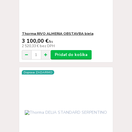
Thorma RIVO ALMERIA OBSTAVBA biela
3 100,00 €
/
ks
2 520,33 €
bez DPH
Pridať do košíka
Doprava ZADARMO