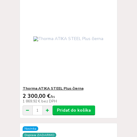
Thorma ATIKA STEEL Plus čierna
2 300,00 €
/
ks
1 869,92 €
bez DPH
Pridať do košíka
Novinka
Doprava ZADARMO