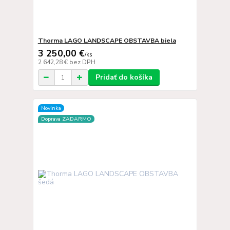
Thorma LAGO LANDSCAPE OBSTAVBA biela
3 250,00 €
/
ks
2 642,28 €
bez DPH
Pridať do košíka
Novinka
Doprava ZADARMO