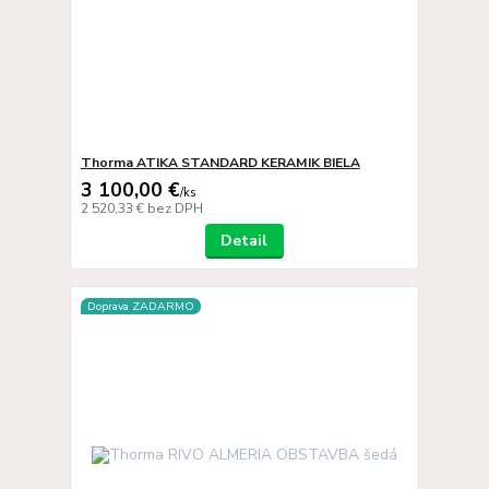
Thorma ATIKA STANDARD KERAMIK BIELA
3 100,00 €
/
ks
2 520,33 €
bez DPH
Detail
Doprava ZADARMO