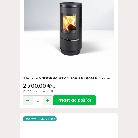
Thorma ANDORRA STANDARD KERAMIK čierna
2 700,00 €
/
ks
2 195,12 €
bez DPH
Pridať do košíka
Doprava ZADARMO