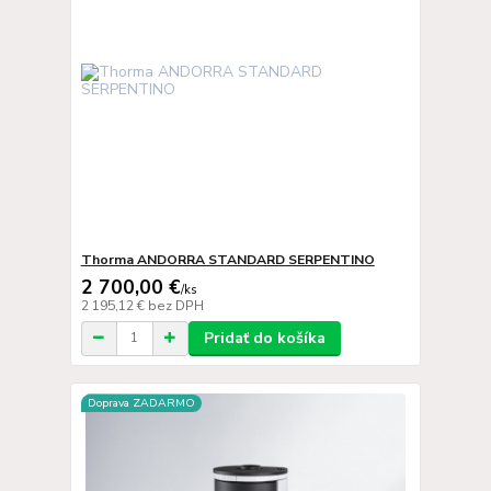
Thorma ANDORRA STANDARD SERPENTINO
2 700,00 €
/
ks
2 195,12 €
bez DPH
Pridať do košíka
Doprava ZADARMO