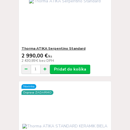
Thorma ATIKA Serpentino Standard
2 990,00 €
/
ks
2 430,89 €
bez DPH
Pridať do košíka
Novinka
Doprava ZADARMO