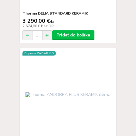
Thorma DELIA STANDARD KERAMIK
3 290,00 €
/
ks
2 674,80 €
bez DPH
Pridať do košíka
Doprava ZADARMO