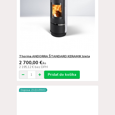
Thorma ANDORRA ŠTANDARD KERAMIK biela
2 700,00 €
/
ks
2 195,12 €
bez DPH
Pridať do košíka
Doprava ZADARMO