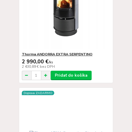
Thorma ANDORRA EXTRA SERPENTINO
2 990,00 €
/
ks
2 430,89 €
bez DPH
Pridať do košíka
Doprava ZADARMO