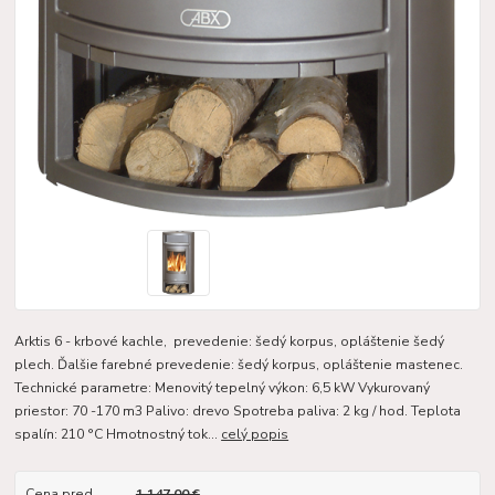
Arktis 6 - krbové kachle, prevedenie: šedý korpus, opláštenie šedý
plech. Ďalšie farebné prevedenie: šedý korpus, opláštenie mastenec.
Technické parametre: Menovitý tepelný výkon: 6,5 kW Vykurovaný
priestor: 70 -170 m3 Palivo: drevo Spotreba paliva: 2 kg / hod. Teplota
spalín: 210 °C Hmotnostný tok...
celý popis
Cena pred
1 147,00 €