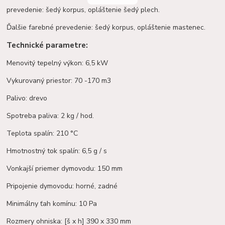
prevedenie: šedý korpus, opláštenie šedý plech.
Ďalšie farebné prevedenie: šedý korpus, opláštenie mastenec.
Technické parametre:
Menovitý tepelný výkon: 6,5 kW
Vykurovaný priestor: 70 -170 m3
Palivo: drevo
Spotreba paliva: 2 kg / hod.
Teplota spalín: 210 °C
Hmotnostný tok spalín: 6,5 g / s
Vonkajší priemer dymovodu: 150 mm
Pripojenie dymovodu: horné, zadné
Minimálny ťah komínu: 10 Pa
Rozmery ohniska: [š x h] 390 x 330 mm