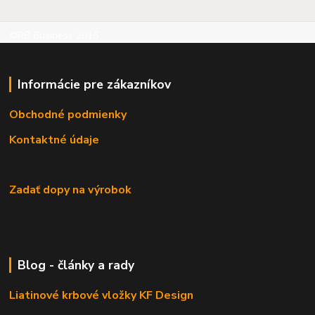
©RB Business 2015
Informácie pre zákazníkov
Obchodné podmienky
Kontaktné údaje
Zadať dopy na výrobok
Blog - články a rady
Liatinové krbové vložky KF Design