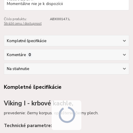
Momentálne nie je k dispozícii
Číslo produktu:
ABX00147.L
Strážiť cenu / dostupnosť
Kompletné špecifikácie
Komentáre
0
Na stiahnutie
Kompletné špecifikácie
Viking I - krbové kachle,
prevedenie: čierny korpus, opláštenie čierny plech.
Technické parametre: