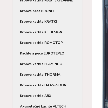
Krbové kachle MASTERFLAMME
Krbové pece BRONPI
Krbové kachle KRATKI
Krbové kachle KF DESIGN
Krbové kachle ROMOTOP
Kachle a pece EUROTEPLO
Krbové kachle FLAMINGO
Krbové kachle THORMA
Krbové kachle HAAS+SOHN
Krbové kachle ABX
Akumulačné kachle ALTECH