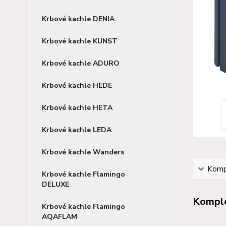
Krbové kachle DENIA
Krbové kachle KUNST
Krbové kachle ADURO
Krbové kachle HEDE
Krbové kachle HETA
Krbové kachle LEDA
Krbové kachle Wanders
Kompl
Krbové kachle Flamingo
DELUXE
Komple
Krbové kachle Flamingo
AQAFLAM