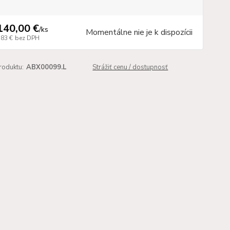
140,00 €
/
ks
Momentálne nie je k dispozícii
,83 €
bez DPH
roduktu:
ABX00099.L
Strážiť cenu / dostupnosť