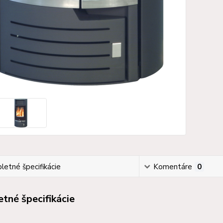
etné špecifikácie
Komentáre
0
tné špecifikácie