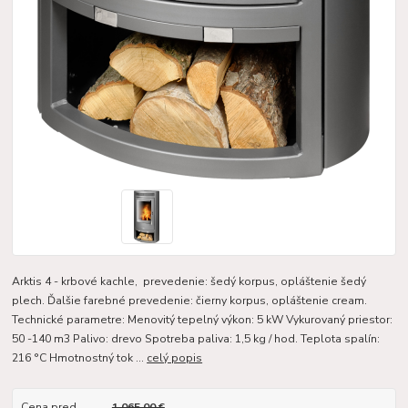
Arktis 4 - krbové kachle, prevedenie: šedý korpus, opláštenie šedý
plech. Ďalšie farebné prevedenie: čierny korpus, opláštenie cream.
Technické parametre: Menovitý tepelný výkon: 5 kW Vykurovaný priestor:
50 -140 m3 Palivo: drevo Spotreba paliva: 1,5 kg / hod. Teplota spalín:
216 °C Hmotnostný tok ...
celý popis
Cena pred
1 065,00 €