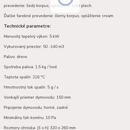
prevedenie: šedý korpus, opláštenie šedý plech.
Ďalšie farebné prevedenie: čierny korpus, opláštenie cream.
Technické parametre:
Menovitý tepelný výkon: 5 kW
Vykurovaný priestor: 50 -140 m3
Palivo: drevo
Spotreba paliva: 1,5 kg / hod.
Teplota spalín: 216 °C
Hmotnostný tok spalín: 5 g / s
Vonkajší priemer dymovodu: 150 mm
Pripojenie dymovodu: horné, zadné
Minimálny ťah komínu: 10 Pa
Rozmery ohniska: [š x h] 320 x 260 mm