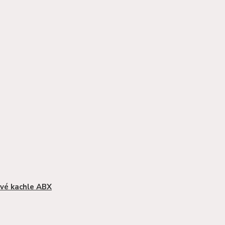
vé kachle ABX