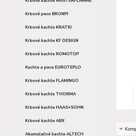
Krbové kachle MASTERFLAMME
Krbové pece BRONPI
Krbové kachle KRATKI
Krbové kachle KF DESIGN
Krbové kachle ROMOTOP
Kachle a pece EUROTEPLO
Krbové kachle FLAMINGO
Krbové kachle THORMA
Krbové kachle HAAS+SOHN
Krbové kachle ABX
Kompl
Akumulačné kachle ALTECH