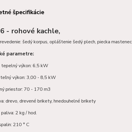
tné špecifikácie
 6 - rohové kachle,
revedenie: šedý korpus, opláštenie šedý plech, piecka mastenec
ké parametre:
 tepelný výkon: 6,5 kW
teľný výkon: 3,00 - 8,5 kW
ný priestor: 70 - 170 m3
va: drevo, drevené brikety, hnedouhelné brikety
paliva: 2 kg / hod.
palin: 210 ° C