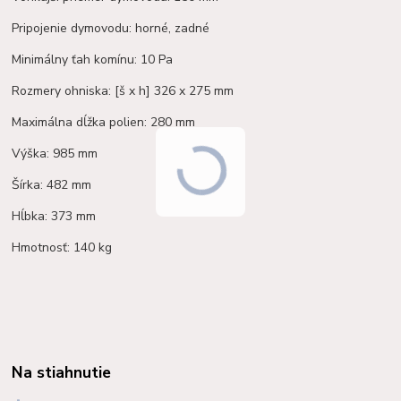
Pripojenie dymovodu: horné, zadné
Minimálny ťah komínu: 10 Pa
Rozmery ohniska: [š x h] 326 x 275 mm
Maximálna dĺžka polien: 280 mm
Výška: 985 mm
Šírka: 482 mm
Hĺbka: 373 mm
Hmotnosť: 140 kg
Na stiahnutie