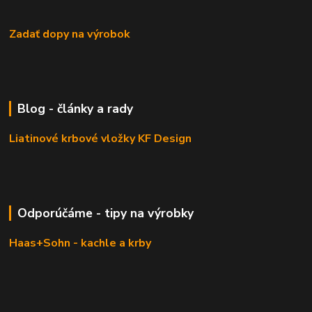
Zadať dopy na výrobok
Blog - články a rady
Liatinové krbové vložky KF Design
Odporúčáme - tipy na výrobky
Haas+Sohn - kachle a krby