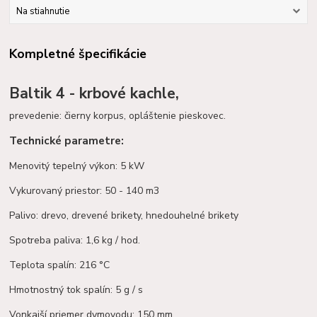
Na stiahnutie
Kompletné špecifikácie
Baltik 4 - krbové kachle,
prevedenie: čierny korpus, opláštenie pieskovec.
Technické parametre:
Menovitý tepelný výkon: 5 kW
Vykurovaný priestor: 50 - 140 m3
Palivo: drevo, drevené brikety, hnedouhelné brikety
Spotreba paliva: 1,6 kg / hod.
Teplota spalín: 216 °C
Hmotnostný tok spalín: 5 g / s
Vonkajší priemer dymovodu: 150 mm