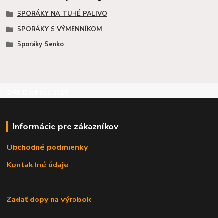
SPORÁKY NA TUHÉ PALIVO
SPORÁKY S VÝMENNÍKOM
Sporáky Senko
©RB Business 2015
Informácie pre zákazníkov
Obchodné podmienky
Kontaktné údaje
Zadať dopy na výrobok