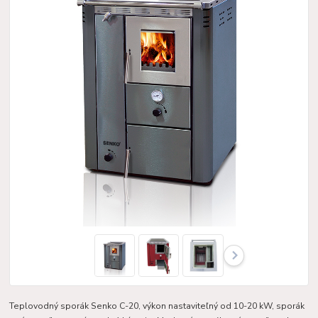
Teplovodný sporák Senko C-20, výkon nastaviteľný od 10-20 kW, sporák