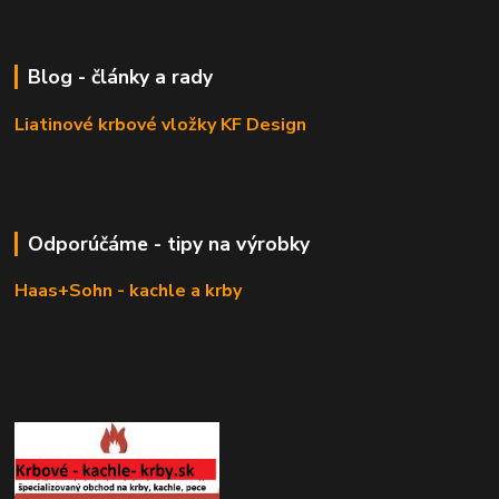
Blog - články a rady
Liatinové krbové vložky KF Design
Odporúčáme - tipy na výrobky
Haas+Sohn - kachle a krby