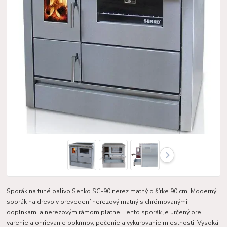
Sporák na tuhé palivo Senko SG-90 nerez matný o šírke 90 cm. Moderný
sporák na drevo v prevedení nerezový matný s chrómovanými
doplnkami a nerezovým rámom platne. Tento sporák je určený pre
varenie a ohrievanie pokrmov, pečenie a vykurovanie miestnosti. Vysoká