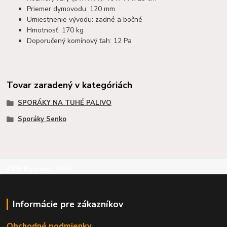
Priemer dymovodu: 120 mm
Umiestnenie vývodu: zadné a bočné
Hmotnosť: 170 kg
Doporučený komínový ťah: 12 Pa
Tovar zaradený v kategóriách
SPORÁKY NA TUHÉ PALIVO
Sporáky Senko
©RB Business 2015
Informácie pre zákazníkov
Obchodné podmienky