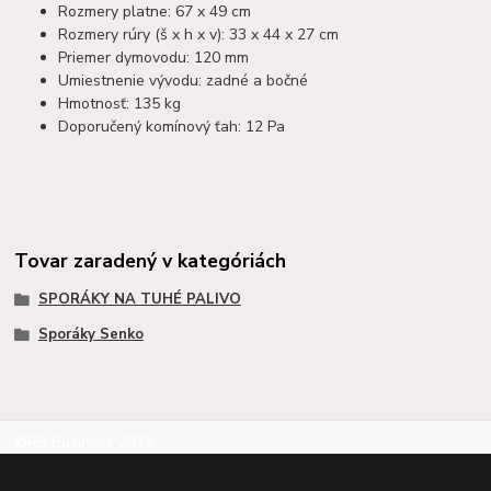
Rozmery platne: 67 x 49 cm
Rozmery rúry (š x h x v): 33 x 44 x 27 cm
Priemer dymovodu: 120 mm
Umiestnenie vývodu: zadné a bočné
Hmotnosť: 135 kg
Doporučený komínový ťah: 12 Pa
Tovar zaradený v kategóriách
SPORÁKY NA TUHÉ PALIVO
Sporáky Senko
©RB Business 2015