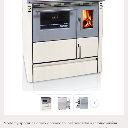
Moderný sporák na drevo v prevedení béžová farba s chrómovanými