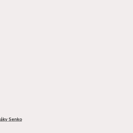
áky Senko