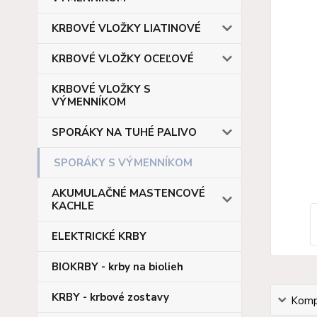
KRBOVÉ VLOŽKY LIATINOVÉ
KRBOVÉ VLOŽKY OCEĽOVÉ
KRBOVÉ VLOŽKY S
VÝMENNÍKOM
SPORÁKY NA TUHÉ PALIVO
SPORÁKY S VÝMENNÍKOM
AKUMULAČNÉ MASTENCOVÉ
KACHLE
ELEKTRICKÉ KRBY
BIOKRBY - krby na biolieh
KRBY - krbové zostavy
Kompl