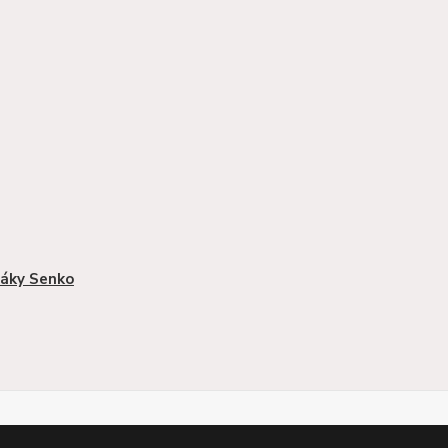
áky Senko