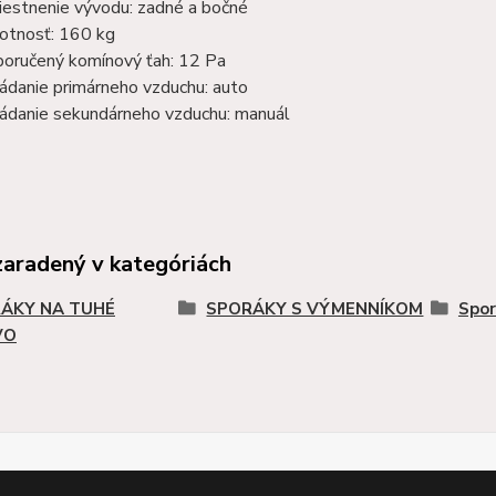
estnenie vývodu: zadné a bočné
tnosť: 160 kg
oručený komínový ťah: 12 Pa
ádanie primárneho vzduchu: auto
ádanie sekundárneho vzduchu: manuál
zaradený v kategóriách
ÁKY NA TUHÉ
SPORÁKY S VÝMENNÍKOM
Spor
VO