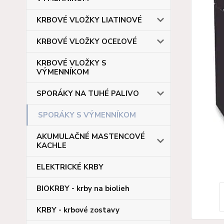
KRBOVÉ VLOŽKY LIATINOVÉ
KRBOVÉ VLOŽKY OCEĽOVÉ
KRBOVÉ VLOŽKY S
VÝMENNÍKOM
SPORÁKY NA TUHÉ PALIVO
SPORÁKY S VÝMENNÍKOM
AKUMULAČNÉ MASTENCOVÉ
KACHLE
ELEKTRICKÉ KRBY
BIOKRBY - krby na biolieh
KRBY - krbové zostavy