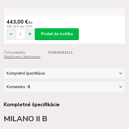
443,00 €
/
ks
360,16 €
bez DPH
Pridať do košíka
Číslo produktu:
F1451623211.L
Strážiť cenu / dostupnosť
Kompletné špecifikácie
Komentáre
0
Kompletné špecifikácie
MILANO II B