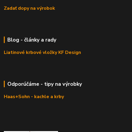
Zadať dopy na výrobok
Blog - články a rady
Liatinové krbové vložky KF Design
Odporúčáme - tipy na výrobky
Haas+Sohn - kachle a krby