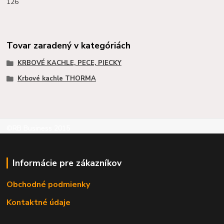
126
Tovar zaradený v kategóriách
KRBOVÉ KACHLE, PECE, PIECKY
Krbové kachle THORMA
©RB Business 2015
Informácie pre zákazníkov
Obchodné podmienky
Kontaktné údaje