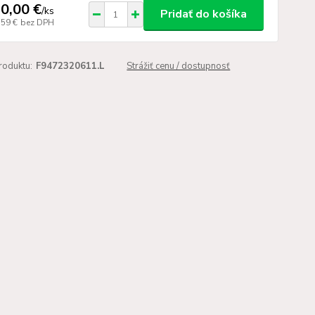
0,00 €
/
ks
Pridať do košíka
,59 €
bez DPH
roduktu:
F9472320611.L
Strážiť cenu / dostupnosť