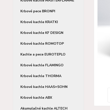
Krbové kachle MASTERFLAMME
Krbové pece BRONPI
Krbové kachle KRATKI
Krbové kachle KF DESIGN
Krbové kachle ROMOTOP
Kachle a pece EUROTEPLO
Krbové kachle FLAMINGO
Krbové kachle THORMA
Krbové kachle HAAS+SOHN
Krbové kachle ABX
Akumulačné kachle ALTECH