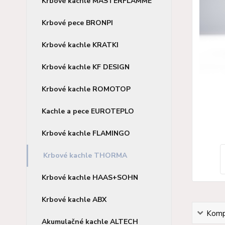
Krbové kachle MASTERFLAMME
Krbové pece BRONPI
Krbové kachle KRATKI
Krbové kachle KF DESIGN
Krbové kachle ROMOTOP
Kachle a pece EUROTEPLO
Krbové kachle FLAMINGO
Krbové kachle THORMA
Krbové kachle HAAS+SOHN
Krbové kachle ABX
Kompl
Akumulačné kachle ALTECH