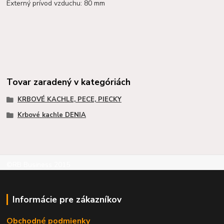
Externý prívod vzduchu: 80 mm
Tovar zaradený v kategóriách
KRBOVÉ KACHLE, PECE, PIECKY
Krbové kachle DENIA
©RB Business 2015
Informácie pre zákazníkov
Obchodné podmienky