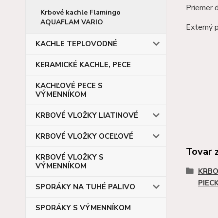
Priemer
Krbové kachle Flamingo
AQUAFLAM VARIO
Externý 
KACHLE TEPLOVODNÉ
KERAMICKÉ KACHLE, PECE
KACHĽOVÉ PECE S
VÝMENNÍKOM
KRBOVÉ VLOŽKY LIATINOVÉ
KRBOVÉ VLOŽKY OCEĽOVÉ
Tovar 
KRBOVÉ VLOŽKY S
VÝMENNÍKOM
KRBO
PIEC
SPORÁKY NA TUHÉ PALIVO
SPORÁKY S VÝMENNÍKOM