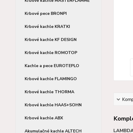
Krbové kachle MASTERFLAMME
Krbové pece BRONPI
Krbové kachle KRATKI
Krbové kachle KF DESIGN
Krbové kachle ROMOTOP
Kachle a pece EUROTEPLO
Krbové kachle FLAMINGO
Krbové kachle THORMA
Kompl
Krbové kachle HAAS+SOHN
Komple
Krbové kachle ABX
LAMBD
Akumulačné kachle ALTECH