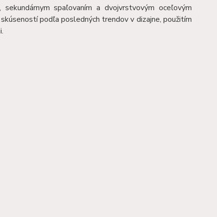
a, sekundárnym spaľovaním a dvojvrstvovým oceľovým
skúseností podľa posledných trendov v dizajne, použitím
mi.