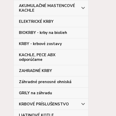
AKUMULAČNÉ MASTENCOVÉ
KACHLE
ELEKTRICKÉ KRBY
BIOKRBY - krby na biolieh
KRBY - krbové zostavy
KACHLE, PECE ABX
odporúčame
ZAHRADNÉ KRBY
Záhradné prenosné ohniská
GRILY na záhradu
KRBOVÉ PRÍSLUŠENSTVO
LIATINOVÉ KOTLE