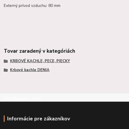
Externý prívod vzduchu: 80 mm
Tovar zaradený v kategóriách
KRBOVÉ KACHLE, PECE, PIECKY
Krbové kachle DENIA
©RB Business 2015
Informácie pre zákazníkov