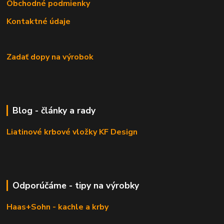
Obchodné podmienky
Kontaktné údaje
Zadať dopy na výrobok
Blog - články a rady
Liatinové krbové vložky KF Design
Odporúčáme - tipy na výrobky
Haas+Sohn - kachle a krby