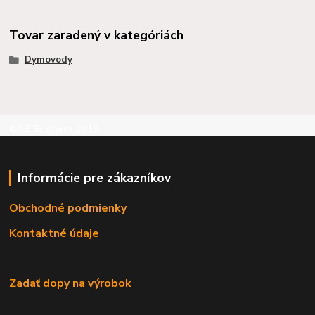
Tovar zaradený v kategóriách
Dymovody
©RB Business 2015
Informácie pre zákazníkov
Obchodné podmienky
Kontaktné údaje
Zadať dopy na výrobok