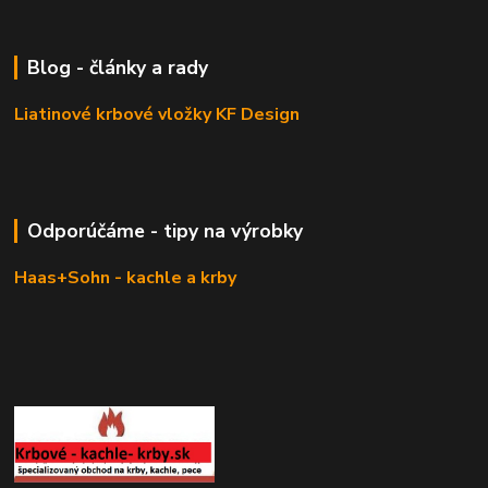
Blog - články a rady
Liatinové krbové vložky KF Design
Odporúčáme - tipy na výrobky
Haas+Sohn - kachle a krby