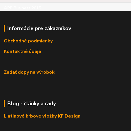
©RB Business 2015
Informácie pre zákazníkov
Obchodné podmienky
Kontaktné údaje
Zadať dopy na výrobok
Blog - články a rady
Liatinové krbové vložky KF Design