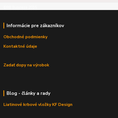
©RB Business 2015
Informácie pre zákazníkov
Obchodné podmienky
Kontaktné údaje
Zadať dopy na výrobok
Blog - články a rady
Liatinové krbové vložky KF Design