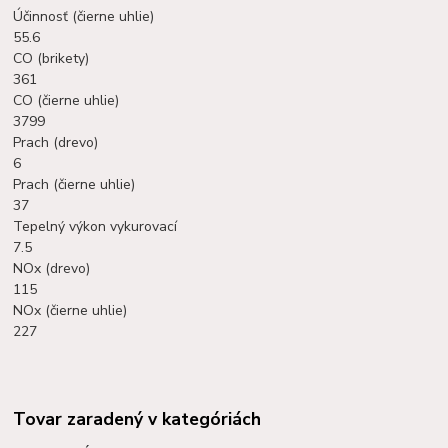
Účinnosť (čierne uhlie)
55.6
CO (brikety)
361
CO (čierne uhlie)
3799
Prach (drevo)
6
Prach (čierne uhlie)
37
Tepelný výkon vykurovací
7.5
NOx (drevo)
115
NOx (čierne uhlie)
227
Tovar zaradený v kategóriách