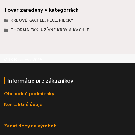
Tovar zaradený v kategóriách
KRBOVÉ KACHLE, PECE, PIECKY
THORMA EXKLUZÍVNE KRBY A KACHLE
©RB Business 2015
Informácie pre zákazníkov
Obchodné podmienky
Kontaktné údaje
Zadať dopy na výrobok