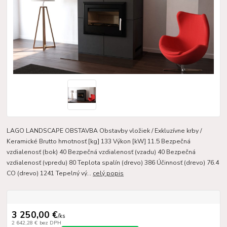
LAGO LANDSCAPE OBSTAVBA Obstavby vložiek / Exkluzívne krby /
Keramické Brutto hmotnosť [kg] 133 Výkon [kW] 11.5 Bezpečná
vzdialenosť (bok) 40 Bezpečná vzdialenosť (vzadu) 40 Bezpečná
vzdialenosť (vpredu) 80 Teplota spalín (drevo) 386 Účinnosť (drevo) 76.4
CO (drevo) 1241 Tepelný vý...
celý popis
3 250,00 €
/
ks
2 642,28 €
bez DPH