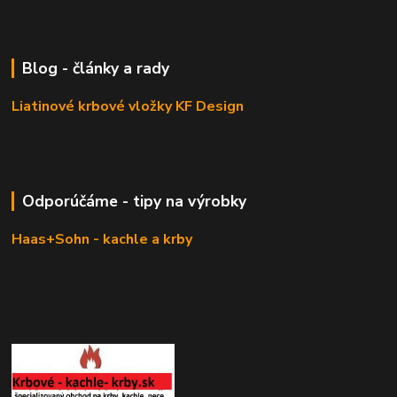
Blog - články a rady
Liatinové krbové vložky KF Design
Odporúčáme - tipy na výrobky
Haas+Sohn - kachle a krby