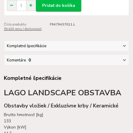
Pridať do košíka
Číslo produktu:
F9479437011.L
Strážiť cenu / dostupnosť
Kompletné špecifikácie
Komentáre
0
Kompletné špecifikácie
LAGO LANDSCAPE OBSTAVBA
Obstavby vložiek / Exkluzívne krby / Keramické
Brutto hmotnosť [kg]
133
Výkon [kW]