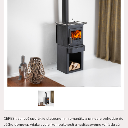
CERES liatinový sporák je stelesnením romantiky a prinesie pohodlie do
vášho domova. Vďaka svojej kompaktnosti a nadčasovému vzhľadu sú