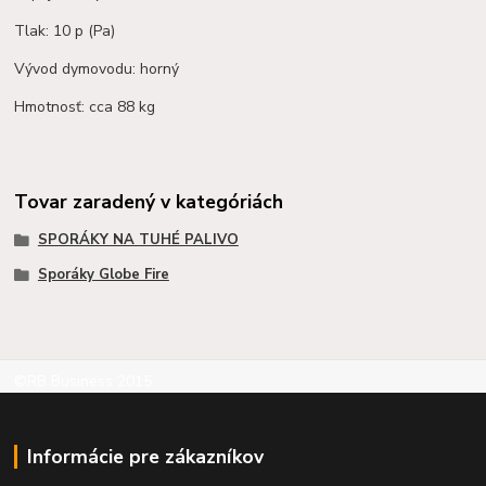
Tlak: 10 p (Pa)
Vývod dymovodu: horný
Hmotnosť: cca 88 kg
Tovar zaradený v kategóriách
SPORÁKY NA TUHÉ PALIVO
Sporáky Globe Fire
©RB Business 2015
Informácie pre zákazníkov