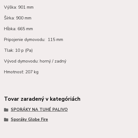
Výška: 901 mm
Šírka: 900 mm
Hĺbka: 665 mm
Pripojenie dymovodu: 115 mm
Tlak: 10 p (Pa)
Vývod dymovodu: horný / zadný
Hmotnosť: 207 kg
Tovar zaradený v kategóriách
SPORÁKY NA TUHÉ PALIVO
Sporáky Globe Fire