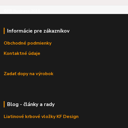
©RB Business 2015
Informácie pre zákazníkov
Obchodné podmienky
Kontaktné údaje
Zadať dopy na výrobok
Blog - články a rady
Liatinové krbové vložky KF Design