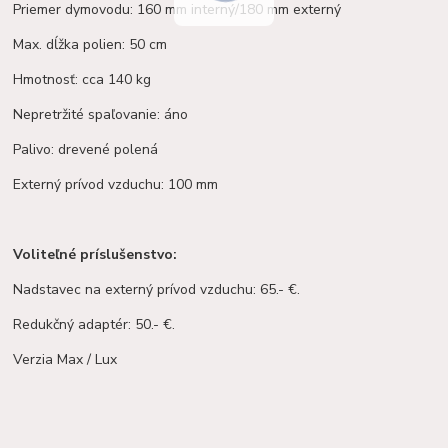
Priemer dymovodu: 160 mm interný/180 mm externý
Max. dĺžka polien: 50 cm
Hmotnosť: cca 140 kg
Nepretržité spaľovanie: áno
Palivo: drevené polená
Externý prívod vzduchu: 100 mm
Voliteľné príslušenstvo:
Nadstavec na externý prívod vzduchu: 65.- €.
Redukčný adaptér: 50.- €.
Verzia Max / Lux