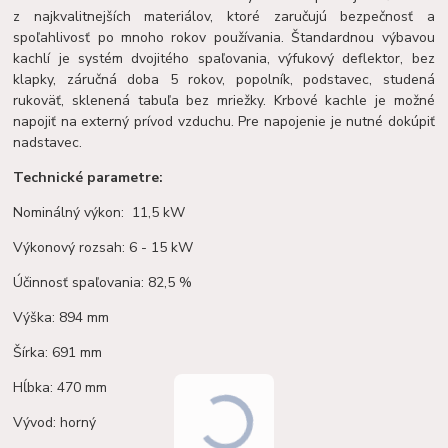
z najkvalitnejších materiálov, ktoré zaručujú bezpečnosť a
spoľahlivosť po mnoho rokov používania. Štandardnou výbavou
kachlí je systém dvojitého spaľovania, výfukový deflektor, bez
klapky, záručná doba 5 rokov, popolník, podstavec, studená
rukoväť, sklenená tabuľa bez mriežky. Krbové kachle je možné
napojiť na externý prívod vzduchu.
Pre napojenie je nutné dokúpiť
nadstavec.
Technické parametre:
Nominálný výkon: 11,5 kW
Výkonový rozsah: 6 - 15 kW
Účinnosť spaľovania: 82,5 %
Výška: 894 mm
Šírka: 691 mm
Hĺbka: 470 mm
Vývod: horný