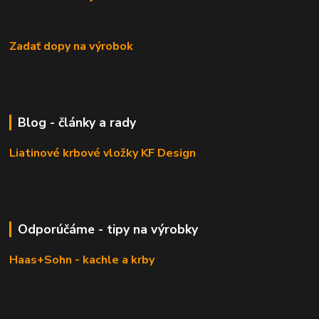
Zadať dopy na výrobok
Blog - články a rady
Liatinové krbové vložky KF Design
Odporúčáme - tipy na výrobky
Haas+Sohn - kachle a krby