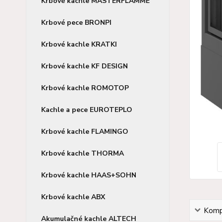
Krbové kachle MASTERFLAMME
Krbové pece BRONPI
Krbové kachle KRATKI
Krbové kachle KF DESIGN
Krbové kachle ROMOTOP
Kachle a pece EUROTEPLO
Krbové kachle FLAMINGO
Krbové kachle THORMA
Krbové kachle HAAS+SOHN
Krbové kachle ABX
Kompl
Akumulačné kachle ALTECH