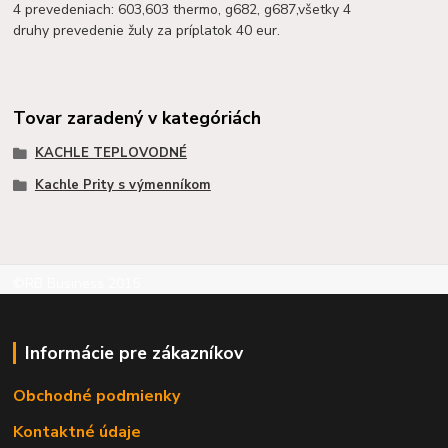
4 prevedeniach: 603,603 thermo, g682, g687,všetky 4
druhy prevedenie žuly za príplatok 40 eur.
Tovar zaradený v kategóriách
KACHLE TEPLOVODNÉ
Kachle Prity s výmenníkom
©RB Business 2015
Informácie pre zákazníkov
Obchodné podmienky
Kontaktné údaje