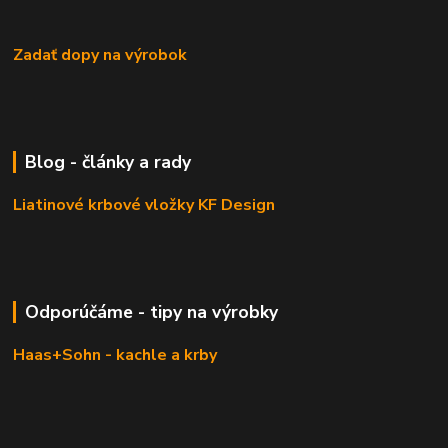
Zadať dopy na výrobok
Blog - články a rady
Liatinové krbové vložky KF Design
Odporúčáme - tipy na výrobky
Haas+Sohn - kachle a krby