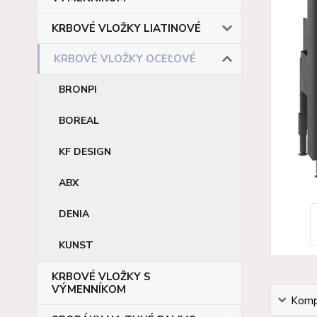
KRBOVÉ VLOŽKY LIATINOVÉ
KRBOVÉ VLOŽKY OCEĽOVÉ
BRONPI
BOREAL
KF DESIGN
ABX
DENIA
KUNST
KRBOVÉ VLOŽKY S
VÝMENNÍKOM
Kompl