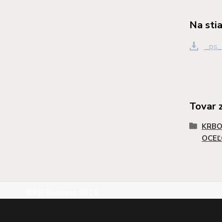
Na sti
_ps_
Tovar 
KRBO
OCEĽ
©RB Business 2015