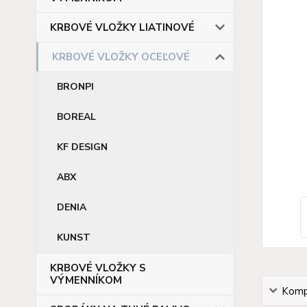
KRBOVÉ VLOŽKY LIATINOVÉ
KRBOVÉ VLOŽKY OCEĽOVÉ
BRONPI
BOREAL
KF DESIGN
ABX
DENIA
KUNST
KRBOVÉ VLOŽKY S
VÝMENNÍKOM
Kompl