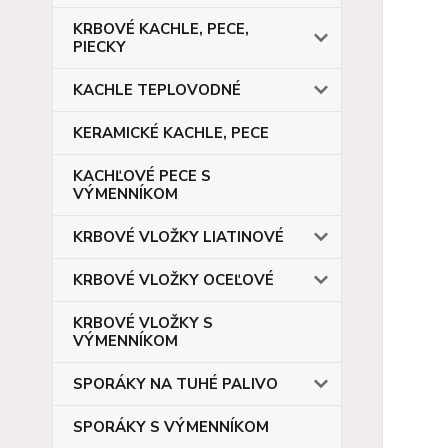
KRBOVÉ KACHLE, PECE,
PIECKY
KACHLE TEPLOVODNÉ
KERAMICKÉ KACHLE, PECE
KACHĽOVÉ PECE S
VÝMENNÍKOM
KRBOVÉ VLOŽKY LIATINOVÉ
KRBOVÉ VLOŽKY OCEĽOVÉ
KRBOVÉ VLOŽKY S
VÝMENNÍKOM
SPORÁKY NA TUHÉ PALIVO
SPORÁKY S VÝMENNÍKOM