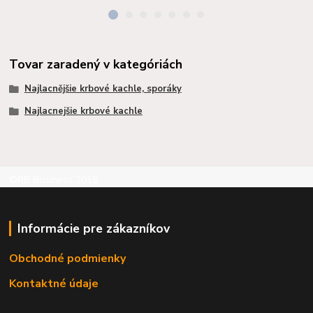
Tovar zaradený v kategóriách
Najlacnějšie krbové kachle, sporáky
Najlacnejšie krbové kachle
©RB Business 2015
Informácie pre zákazníkov
Obchodné podmienky
Kontaktné údaje