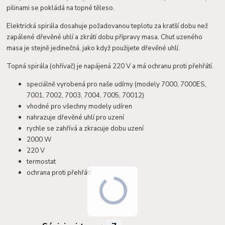
pilinami se pokládá na topné těleso.
Elektrická spirála dosahuje požadovanou teplotu za kratší dobu než
zapálené dřevěné uhlí a zkrátí dobu přípravy masa. Chuť uzeného
masa je stejně jedinečná, jako když použijete dřevěné uhlí.
Topná spirála (ohřívač) je napájená 220 V a má ochranu proti přehřátí.
speciálně vyrobená pro naše udírny (modely 7000, 7000ES,
7001, 7002, 7003, 7004, 7005, 70012)
vhodné pro všechny modely udíren
nahrazuje dřevěné uhlí pro uzení
rychle se zahřívá a zkracuje dobu uzení
2000 W
220 V
termostat
ochrana proti přehřátí