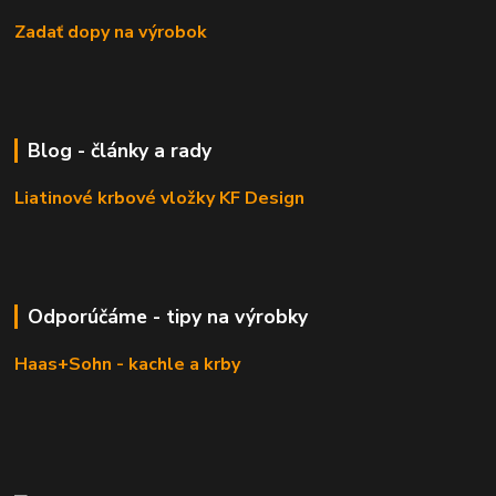
Zadať dopy na výrobok
Blog - články a rady
Liatinové krbové vložky KF Design
Odporúčáme - tipy na výrobky
Haas+Sohn - kachle a krby