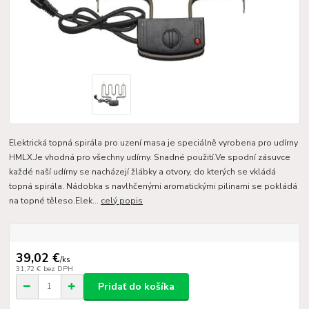
Elektrická topná spirála pro uzení masa je speciálně vyrobena pro udírny
HMLX.Je vhodná pro všechny udírny. Snadné použití.Ve spodní zásuvce
každé naší udírny se nacházejí žlábky a otvory, do kterých se vkládá
topná spirála. Nádobka s navlhčenými aromatickými pilinami se pokládá
na topné těleso.Elek...
celý popis
39,02 €
/
ks
31,72 €
bez DPH
Pridať do košíka